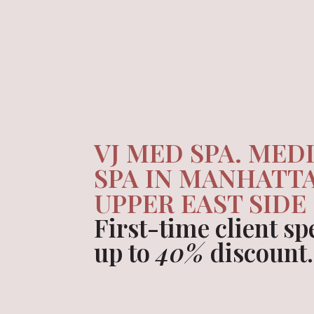
VJ MED SPA. MED
SPA IN MANHATT
UPPER EAST SIDE
First-time client sp
up to
40%
discount.